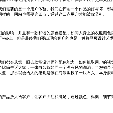
我们需要的是一个用户体验。我们在评论一个作品的好与坏，都
同样的，网站也需要这四点，通过这四点用户才能被你吸引。
刻的影响，并且和一款和谐的颜色搭配，如同人身上的衣服颜色
于web上，但是最终我们要出现给客户的也是一种将网页设计艺
我们都会从第一眼去欣赏设计师的配色能力。如何抓取用户的视
个比喻告诉大家：一张白纸就如同一个没有风的湖泊，当您如果
大蓝，那么就会给人的感觉是像在海浪里投了一块石头，本身浪
的产品放大给客户，让客户关注和满足，通过颜色、框架、细节