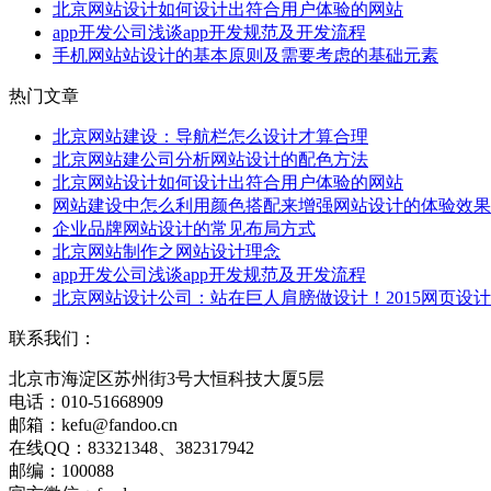
北京网站设计如何设计出符合用户体验的网站
app开发公司浅谈app开发规范及开发流程
手机网站站设计的基本原则及需要考虑的基础元素
热门文章
北京网站建设：导航栏怎么设计才算合理
北京网站建公司分析网站设计的配色方法
北京网站设计如何设计出符合用户体验的网站
网站建设中怎么利用颜色搭配来增强网站设计的体验效果
企业品牌网站设计的常见布局方式
北京网站制作之网站设计理念
app开发公司浅谈app开发规范及开发流程
北京网站设计公司：站在巨人肩膀做设计！2015网页设
联系我们：
北京市海淀区苏州街3号大恒科技大厦5层
电话：010-51668909
邮箱：kefu@fandoo.cn
在线QQ：83321348、382317942
邮编：100088