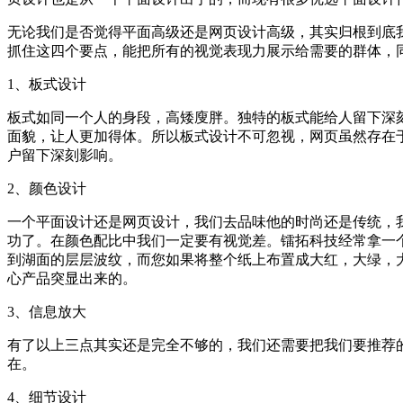
无论我们是否觉得平面高级还是网页设计高级，其实归根到底
抓住这四个要点，能把所有的视觉表现力展示给需要的群体，
1、板式设计
板式如同一个人的身段，高矮廋胖。独特的板式能给人留下深
面貌，让人更加得体。所以板式设计不可忽视，网页虽然存在
户留下深刻影响。
2、颜色设计
一个平面设计还是网页设计，我们去品味他的时尚还是传统，
功了。在颜色配比中我们一定要有视觉差。镭拓科技经常拿一
到湖面的层层波纹，而您如果将整个纸上布置成大红，大绿，
心产品突显出来的。
3、信息放大
有了以上三点其实还是完全不够的，我们还需要把我们要推荐
在。
4、细节设计