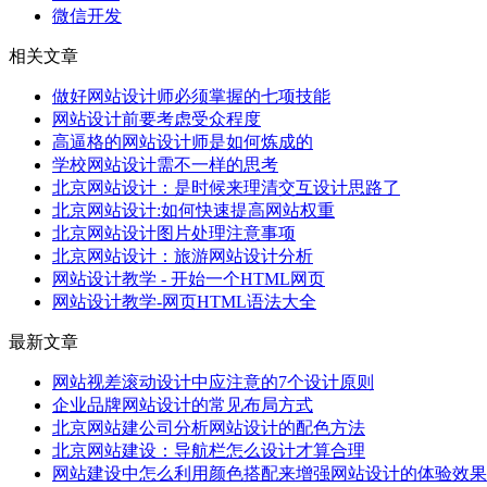
微信开发
相关文章
做好网站设计师必须掌握的七项技能
网站设计前要考虑受众程度
高逼格的网站设计师是如何炼成的
学校网站设计需不一样的思考
北京网站设计：是时候来理清交互设计思路了
北京网站设计:如何快速提高网站权重
北京网站设计图片处理注意事项
北京网站设计：旅游网站设计分析
网站设计教学 - 开始一个HTML网页
网站设计教学-网页HTML语法大全
最新文章
网站视差滚动设计中应注意的7个设计原则
企业品牌网站设计的常见布局方式
北京网站建公司分析网站设计的配色方法
北京网站建设：导航栏怎么设计才算合理
网站建设中怎么利用颜色搭配来增强网站设计的体验效果