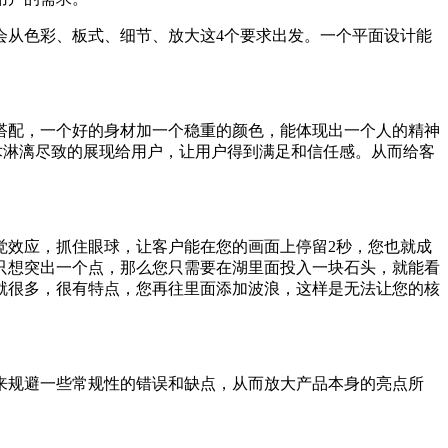
会从色彩、板式、细节、放大这4个要求出发。一个平面设计能
搭配，一个好的身材加一个稳重的颜色，能体现出一个人的精神
术淋漓尽致的展现给用户，让用户得到满足和信任感。从而给客
觉效应，抓住眼球，让客户能在您的画面上停留2秒，您也就成
只想突出一个点，那么您只需要在湖里面投入一块石头，就能看
就很多，很有特点，您再往里面添加波浪，这样是无法让您的核
来规避一些常规性的错误和缺点，从而放大产品本身的亮点所