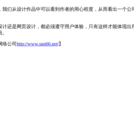
，我们从设计作品中可以看到作者的用心程度，从而看出一个公
设计还是网页设计，都必须遵守用户体验，只有这样才能体现出
员。
网络公司
http://www.sun66.net/
】