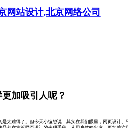
京网站设计,北京网络公司
样更加吸引人呢？
真是太难得了。但今天小编想说：其实在我们眼里，网页设计、平
作品都在靠近网页设计的表现手段，从用户体验出发，更加关注