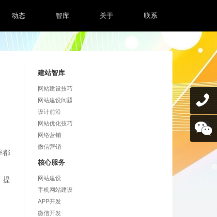
动态
智库
关于
联系
建站智库
网站建设技巧
网站建设问题
设计前沿
网站优化技巧
网络营销
微信营销
率都
核心服务
网站建设
，提
手机网站建设
APP开发
微信开发