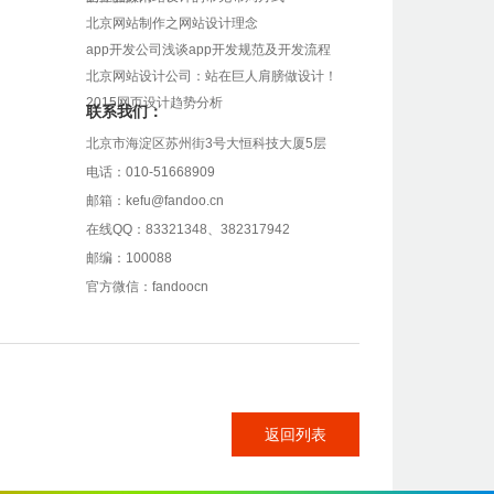
北京网站制作之网站设计理念
app开发公司浅谈app开发规范及开发流程
北京网站设计公司：站在巨人肩膀做设计！
2015网页设计趋势分析
联系我们：
北京市海淀区苏州街3号大恒科技大厦5层
电话：010-51668909
邮箱：kefu@fandoo.cn
在线QQ：83321348、382317942
邮编：100088
官方微信：fandoocn
返回列表