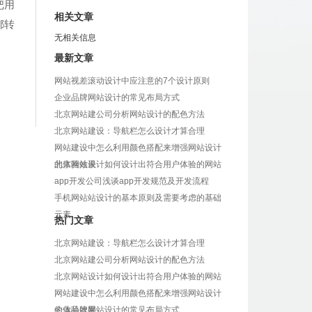
把用
相关文章
都转
无相关信息
最新文章
网站视差滚动设计中应注意的7个设计原则
企业品牌网站设计的常见布局方式
北京网站建公司分析网站设计的配色方法
北京网站建设：导航栏怎么设计才算合理
网站建设中怎么利用颜色搭配来增强网站设计
的体验效果
北京网站设计如何设计出符合用户体验的网站
app开发公司浅谈app开发规范及开发流程
手机网站站设计的基本原则及需要考虑的基础
元素
热门文章
北京网站建设：导航栏怎么设计才算合理
北京网站建公司分析网站设计的配色方法
北京网站设计如何设计出符合用户体验的网站
网站建设中怎么利用颜色搭配来增强网站设计
的体验效果
企业品牌网站设计的常见布局方式