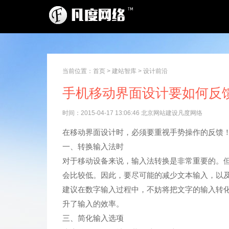
当前位置：
首页
>
建站智库
>
设计前沿
手机移动界面设计要如何反
时间：2015-04-17 13:06:46 北京网站建设凡度网络
在移动界面设计时，必须要重视手势操作的反馈
一、转换输入法时
对于移动设备来说，输入法转换是非常重要的。
会比较低。因此，要尽可能的减少文本输入，以
建议在数字输入过程中，不妨将把文字的输入转
升了输入的效率。
三、简化输入选项