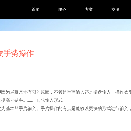
首页
服务
方案
案例
馈手势操作
！
但因为屏幕尺寸有限的原因，不管是手写输入还是键盘输入，操作效
及提高容错率。二、转化输入形式
化为基本的手势输入。手势操作的有点是能够以更快的形式进行输入