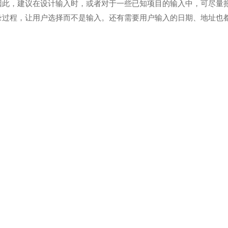
因此，建议在设计输入时，或者对于一些已知项目的输入中，可尽量
录过程，让用户选择而不是输入。还有需要用户输入的日期、地址也