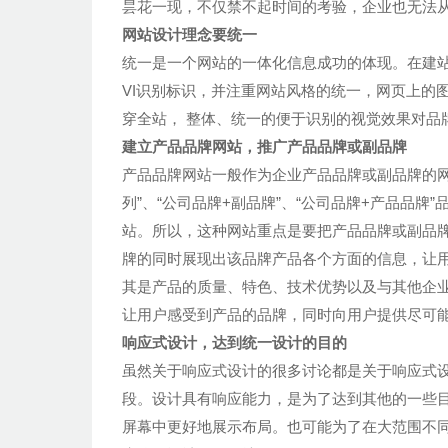
昙花一现，不仅禁不起时间的考验，企业也无法
网站设计理念要统一
统一是一个网站的一体化信息成功的体现。在建
VI识别标识，并注重网站风格的统一，网页上的
穿全站， 整体、统一的便于识别的视觉效果对品
建立产品品牌网站，推广产品品牌或副品牌
产品品牌网站一般作为企业产品品牌或副品牌的网
列”、“公司品牌+副品牌”、“公司品牌+产品品
站。所以，这种网站重点是要把产品品牌或副品
牌的同时展现出该品牌产品各个方面的信息，让
其是产品的质量、特色、技术优势以及与其他企业
让用户感受到产品的品牌，同时向用户提供尽可
响应式设计，达到统一设计的目的
虽然关于响应式设计的很多讨论都是关于响应式
段。设计具有响应能力，是为了达到其他的一些
屏幕中更好地展示布局。也可能为了在大范围不同