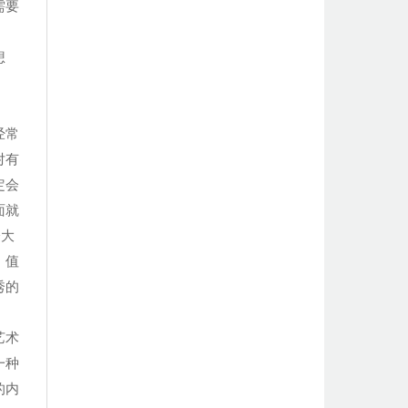
需要
想
经常
对有
定会
面就
会大
。值
秀的
艺术
一种
的内