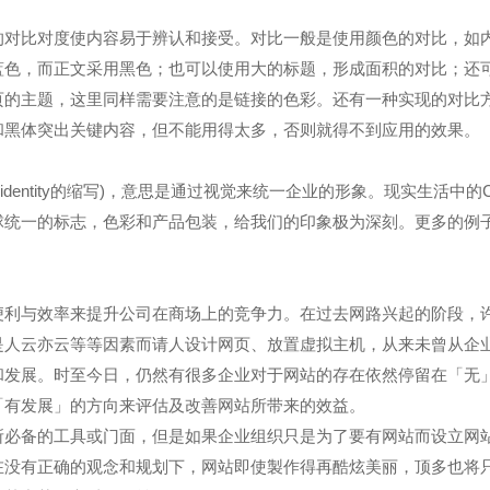
的对比对度使内容易于辨认和接受。对比一般是使用颜色的对比，如
蓝色，而正文采用黑色；也可以使用大的标题，形成面积的对比；还
页的主题，这里同样需要注意的是链接的色彩。还有一种实现的对比
和黑体突出关键内容，但不能用得太多，否则就得不到应用的效果。
te identity的缩写)，意思是通过视觉来统一企业的形象。现实生活中的C
球统一的标志，色彩和产品包装，给我们的印象极为深刻。更多的例
便利与效率来提升公司在商场上的竞争力。在过去网路兴起的阶段，
是人云亦云等等因素而请人设计网页、放置虚拟主机，从来未曾从企
和发展。时至今日，仍然有很多企业对于网站的存在依然停留在「无
「有发展」的方向来评估及改善网站所带来的效益。
所必备的工具或门面，但是如果企业组织只是为了要有网站而设立网
在没有正确的观念和规划下，网站即使製作得再酷炫美丽，顶多也将