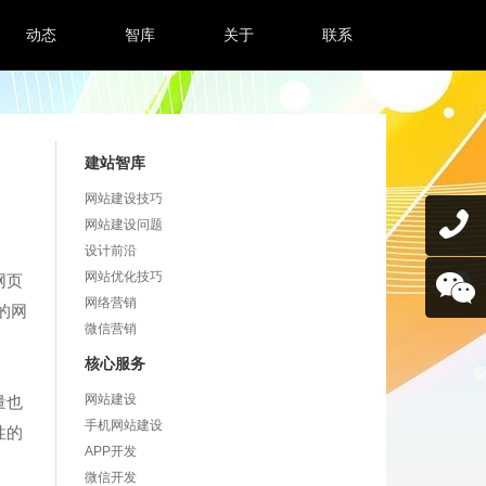
动态
智库
关于
联系
建站智库
网站建设技巧
网站建设问题
设计前沿
网站优化技巧
网页
网络营销
的网
微信营销
核心服务
网站建设
量也
手机网站建设
性的
APP开发
微信开发