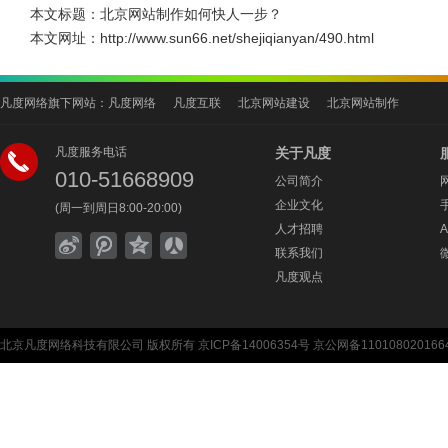
本文标题：
北京网站制作如何快人一步？
本文网址：
http://www.sun66.net/shejiqianyan/490.html
凡度网络旗下网站：
凡度网络
凡度互联
北京网站建设
北京网站制作
凡度服务电话
关于凡度
010-51668909
公司简介
企业文化
(周一到周日8:00-20:00)
人才招聘
联系我们
凡度观点
北京凡度网络科技有限公司
版权所有
京ICP备14006354号
京公网备110108020166