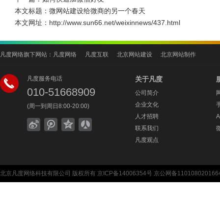
本文标题：
微网站建设给微商的另一个春天
本文网址：
http://www.sun66.net/weixinnews/437.html
凡度网络旗下网站：
凡度网络
凡度互联
北京网站建设
北京网站制作
凡度服务电话
关于凡度
010-51668909
公司简介
企业文化
(周一到周日8:00-20:00)
人才招聘
联系我们
凡度观点
北京凡度网络科技有限公司
版权所有
京ICP备14006354号
京公网备110108020166